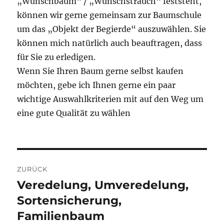
„Wunschbaum“ / „Wunschstrauch“ feststeht,
können wir gerne gemeinsam zur Baumschule
um das „Objekt der Begierde“ auszuwählen. Sie
können mich natürlich auch beauftragen, dass
für Sie zu erledigen.
Wenn Sie Ihren Baum gerne selbst kaufen
möchten, gebe ich Ihnen gerne ein paar
wichtige Auswahlkriterien mit auf den Weg um
eine gute Qualität zu wählen
Beitragsnavigation
ZURÜCK
Veredelung, Umveredelung,
Vorheriger
Beitrag:
Sortensicherung,
Familienbaum